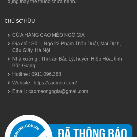
dụng thay thế thuốc chữa bệnh.
CHỦ SỞ HỮU
CỬA HÀNG CAO MÈO NGÔ GIA
Địa chỉ : Số 1, Ngõ 22 Phạm Thận Duật, Mai Dịch,
Cầu Giấy, Hà Nội
Nhà xưởng : Thị trấn Bắc Lý, huyện Hiệp Hòa, tỉnh
Bắc Giang
Hotline : 0911.096.388
Website : https://caomeo.com/
Email : caomeongogia@gmail.com