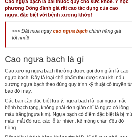
Cao ngựa bạch là bài thuốc quý cho sức khỏe. Y học
phương Đông đánh giá rất cao tác dụng của cao
ngựa, đặc biệt với bệnh xương khớp!
>>> Đặt mua ngay
cao ngựa bạch
chính hãng giá
tốt nhất!
Cao ngựa bạch là gì
Cao xương ngựa bạch thường được gọi đơn giản là cao
ngựa bạch. Đây là loại chế phẩm thu được sau khi nấu
xương ngựa bạch theo đúng quy trình kỹ thuật cổ truyền từ
bao đời nay.
Các bạn cần đặc biệt lưu ý, ngựa bạch là loại ngựa mắc
bệnh bạch tạng, không phải đơn giản chỉ là ngựa có lông
màu trắng(ngựa kim). Ngựa bạch có điểm đặc biệt là bị mù
màu, mắt đỏ rực, các lỗ tự nhiên, kẽ móng chân đều đỏ
hồng.