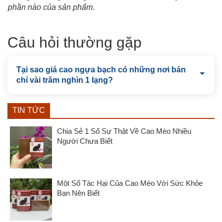
phần nào của sản phẩm
.
Câu hỏi thường gặp
Tại sao giá cao ngựa bạch có những nơi bán
chỉ vài trăm nghìn 1 lạng?
TIN TỨC
Chia Sẻ 1 Số Sự Thật Về Cao Mèo Nhiều
Người Chưa Biết
Một Số Tác Hại Của Cao Mèo Với Sức Khỏe
Bạn Nên Biết