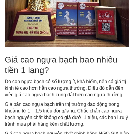
Giá cao ngựa bạch bao nhiêu
tiền 1 lạng?
Do con ngựa bạch có số lượng ít, khá hiếm, nên có giá trị
kinh tế cao hơn hẳn cao ngựa thường. Điều đó dẫn đến
việc giá cao ngựa bạch cũng đắt hơn cao ngựa thường.
Giá bán cao ngựa bạch trên thị trường dao động trong
khoảng từ 1 – 1,5 triệu đồng/lạng. Chắc chắn cao ngựa
bạch nguyên chất không có giá dưới 1 triệu, các bạn lưu ý
tránh mua phải hàng kém chất lượng.
Giá cao ngựa bạch nguyên chất chính hãng NGÔ GIA hiện