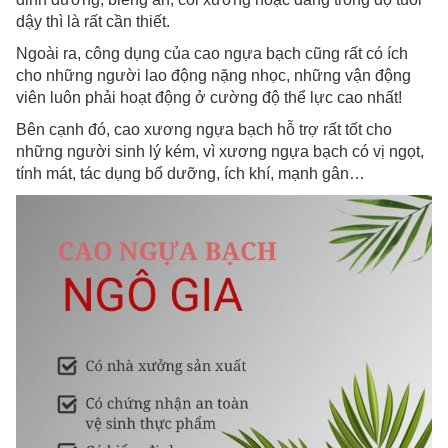
dậy thì là rất cần thiết.
Ngoài ra, công dụng của cao ngựa bạch cũng rất có ích
cho những người lao động nặng nhọc, những vận động
viên luôn phải hoạt động ở cường độ thể lực cao nhất!
Bên cạnh đó, cao xương ngựa bạch hỗ trợ rất tốt cho
những người sinh lý kém, vì xương ngựa bạch có vị ngọt,
tính mát, tác dụng bổ dưỡng, ích khí, mạnh gân…