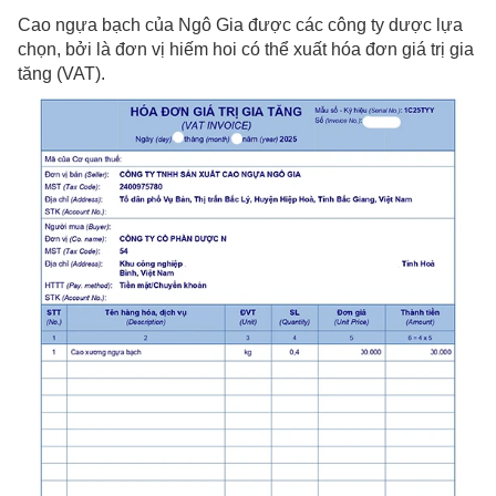
Cao ngựa bạch của Ngô Gia được các công ty dược lựa
chọn, bởi là đơn vị hiếm hoi có thể xuất hóa đơn giá trị gia
tăng (VAT).