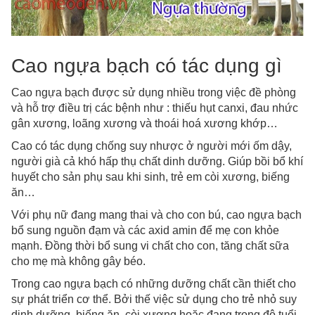
Cao ngựa bạch có tác dụng gì
Cao ngựa bạch được sử dụng nhiều trong việc đề phòng
và hỗ trợ điều trị các bệnh như : thiếu hụt canxi, đau nhức
gân xương, loãng xương và thoái hoá xương khớp…
Cao có tác dụng chống suy nhược ở người mới ốm dậy,
người già cả khó hấp thụ chất dinh dưỡng. Giúp bồi bổ khí
huyết cho sản phụ sau khi sinh, trẻ em còi xương, biếng
ăn…
Với phụ nữ đang mang thai và cho con bú, cao ngựa bạch
bổ sung nguồn đạm và các axid amin để mẹ con khỏe
mạnh. Đồng thời bổ sung vi chất cho con, tăng chất sữa
cho mẹ mà không gây béo.
Trong cao ngựa bạch có những dưỡng chất cần thiết cho
sự phát triển cơ thể. Bởi thế việc sử dụng cho trẻ nhỏ suy
dinh dưỡng, biếng ăn, còi xương hoặc đang trong độ tuổi