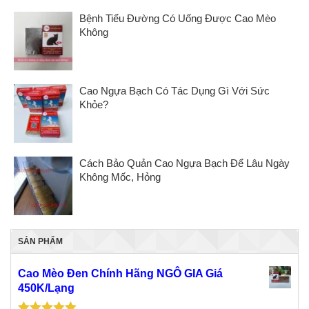
Bệnh Tiểu Đường Có Uống Được Cao Mèo
Không
Cao Ngựa Bạch Có Tác Dụng Gì Với Sức
Khỏe?
Cách Bảo Quản Cao Ngựa Bạch Để Lâu Ngày
Không Mốc, Hỏng
SẢN PHẨM
Cao Mèo Đen Chính Hãng NGÔ GIA Giá
450K/Lạng