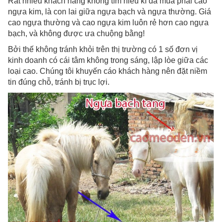
Rất nhiều khách hàng không tìm hiểu kĩ đã mua phải cao
ngựa kim, là con lai giữa ngựa bạch và ngựa thường. Giá
cao ngựa thường và cao ngựa kim luôn rẻ hơn cao ngựa
bạch, và không được ưa chuộng bằng!
Bởi thế không tránh khỏi trên thị trường có 1 số đơn vị
kinh doanh có cái tâm không trong sáng, lập lòe giữa các
loại cao. Chúng tôi khuyến cáo khách hàng nên đặt niềm
tin đúng chỗ, tránh bị trục lợi.