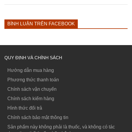
BÌNH LUẬN TRÊN FACEBOOK
QUY ĐỊNH VÀ CHÍNH SÁCH
Hướng dẫn mua hàng
Phương thức thanh toán
Chính sách vận chuyển
Chính sách kiểm hàng
Hình thức đổi trả
Chính sách bảo mật thông tin
Sản phẩm này không phải là thuốc, và không có tác