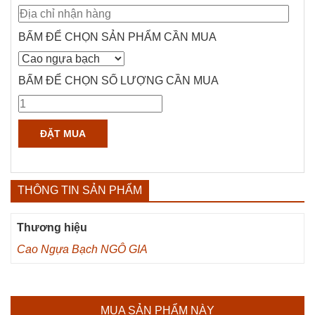
BẤM ĐỂ CHỌN SẢN PHẨM CẦN MUA
BẤM ĐỂ CHỌN SỐ LƯỢNG CẦN MUA
THÔNG TIN SẢN PHẨM
Thương hiệu
Cao Ngựa Bạch NGÔ GIA
MUA SẢN PHẨM NÀY