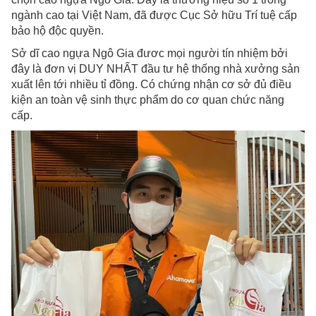
ngành cao tại Việt Nam, đã được Cục Sở hữu Trí tuệ cấp
bảo hộ độc quyền.
Sở dĩ cao ngựa Ngô Gia đươc mọi người tín nhiệm bởi
đây là đơn vị DUY NHẤT đầu tư hệ thống nhà xưởng sản
xuất lên tới nhiều tỉ đồng. Có chứng nhận cơ sở đủ điều
kiện an toàn vệ sinh thực phẩm do cơ quan chức năng
cấp.