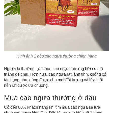
Hình ảnh 1 hộp cao ngựa thường chính hãng
Người ta thường lựa chọn cao ngựa thường bởi có giá
thành dễ chịu. Hơn nữa, cao ngựa rất lành tính, không có
tác dụng phụ, dùng được cho mọi đối tượng và lứa tuổi
nên rất được ưa chuộng.
Mua cao ngựa thường ở đâu
Có đến 80% khách hàng khi tìm mua cao ngựa sẽ lựa
chọn cao ngựa Ngô Gia. Đây là thương hiệu số 1 trong