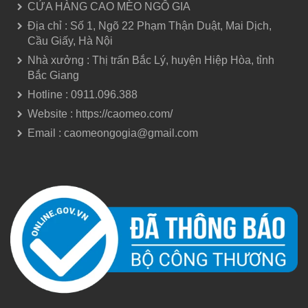
CỬA HÀNG CAO MÈO NGÔ GIA
Địa chỉ : Số 1, Ngõ 22 Phạm Thận Duật, Mai Dịch,
Cầu Giấy, Hà Nội
Nhà xưởng : Thị trấn Bắc Lý, huyện Hiệp Hòa, tỉnh
Bắc Giang
Hotline : 0911.096.388
Website : https://caomeo.com/
Email : caomeongogia@gmail.com