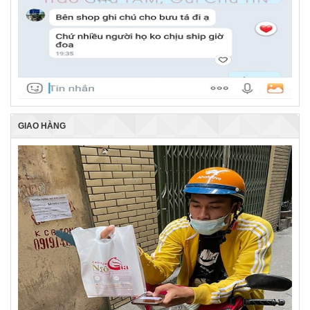
GIAO HÀNG