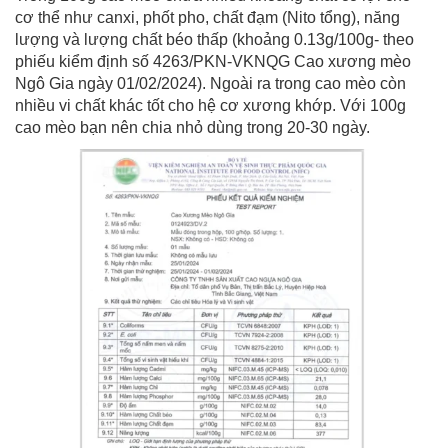
cơ thể như canxi, phốt pho, chất đạm (Nito tổng), năng
lượng và lượng chất béo thấp (khoảng 0.13g/100g- theo
phiếu kiểm định số 4263/PKN-VKNQG Cao xương mèo
Ngô Gia ngày 01/02/2024). Ngoài ra trong cao mèo còn
nhiều vi chất khác tốt cho hệ cơ xương khớp. Với 100g
cao mèo bạn nên chia nhỏ dùng trong 20-30 ngày.