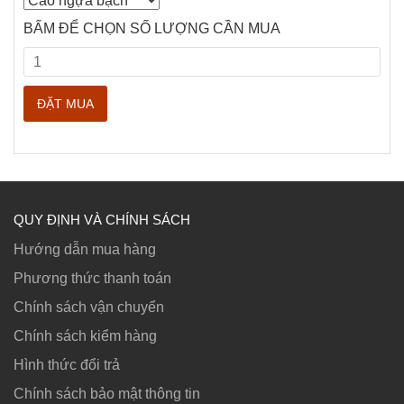
BẤM ĐỂ CHỌN SỐ LƯỢNG CẦN MUA
QUY ĐỊNH VÀ CHÍNH SÁCH
Hướng dẫn mua hàng
Phương thức thanh toán
Chính sách vận chuyển
Chính sách kiểm hàng
Hình thức đổi trả
Chính sách bảo mật thông tin