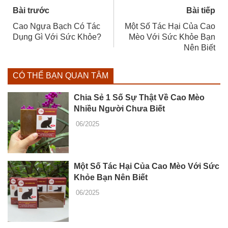
Bài trước
Bài tiếp
Cao Ngựa Bạch Có Tác
Một Số Tác Hại Của Cao
Dụng Gì Với Sức Khỏe?
Mèo Với Sức Khỏe Bạn
Nên Biết
CÓ THỂ BẠN QUAN TÂM
Chia Sẻ 1 Số Sự Thật Về Cao Mèo
Nhiều Người Chưa Biết
06/2025
Một Số Tác Hại Của Cao Mèo Với Sức
Khỏe Bạn Nên Biết
06/2025