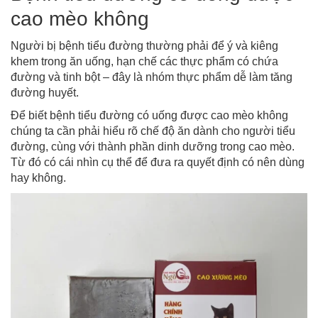
cao mèo không
Người bị bệnh tiểu đường thường phải để ý và kiêng
khem trong ăn uống, hạn chế các thực phẩm có chứa
đường và tinh bột – đây là nhóm thực phẩm dễ làm tăng
đường huyết.
Để biết bệnh tiểu đường có uống được cao mèo không
chúng ta cần phải hiểu rõ chế độ ăn dành cho người tiểu
đường, cùng với thành phần dinh dưỡng trong cao mèo.
Từ đó có cái nhìn cụ thể để đưa ra quyết định có nên dùng
hay không.