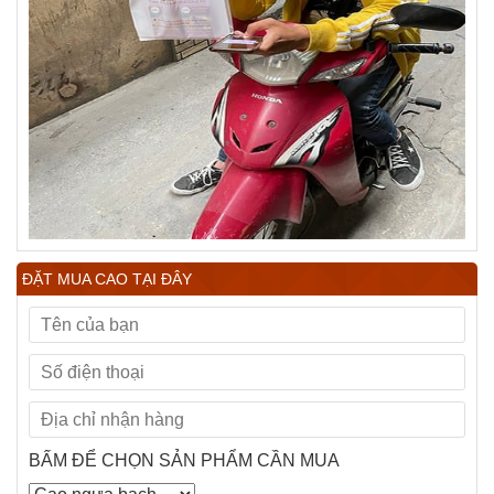
ĐẶT MUA CAO TẠI ĐÂY
BẤM ĐỂ CHỌN SẢN PHẨM CẦN MUA