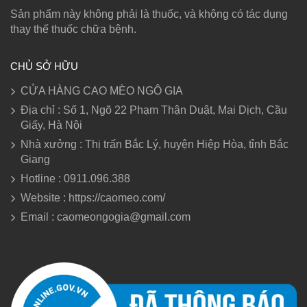
Sản phẩm này không phải là thuốc, và không có tác dụng
thay thế thuốc chữa bệnh.
CHỦ SỞ HỮU
CỬA HÀNG CAO MÈO NGÔ GIA
Địa chỉ : Số 1, Ngõ 22 Phạm Thận Duật, Mai Dịch, Cầu
Giấy, Hà Nội
Nhà xưởng : Thị trấn Bắc Lý, huyện Hiệp Hòa, tỉnh Bắc
Giang
Hotline : 0911.096.388
Website : https://caomeo.com/
Email : caomeongogia@gmail.com