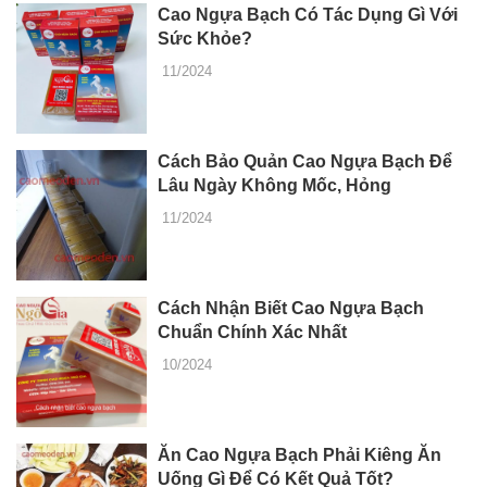
Cao Ngựa Bạch Có Tác Dụng Gì Với
Sức Khỏe?
11/2024
Cách Bảo Quản Cao Ngựa Bạch Để
Lâu Ngày Không Mốc, Hỏng
11/2024
Cách Nhận Biết Cao Ngựa Bạch
Chuẩn Chính Xác Nhất
10/2024
Ăn Cao Ngựa Bạch Phải Kiêng Ăn
Uống Gì Để Có Kết Quả Tốt?