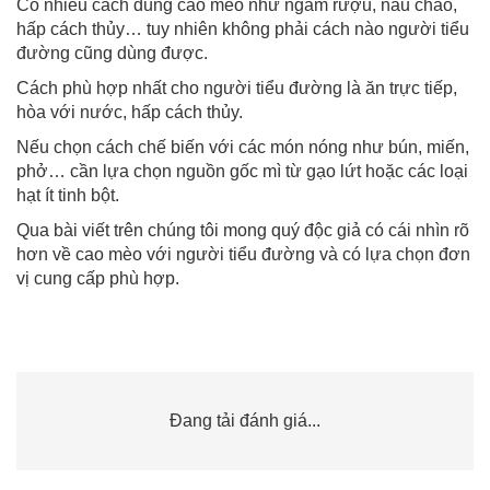
Có nhiều cách dùng cao mèo như ngâm rượu, nấu cháo,
hấp cách thủy… tuy nhiên không phải cách nào người tiểu
đường cũng dùng được.
Cách phù hợp nhất cho người tiểu đường là ăn trực tiếp,
hòa với nước, hấp cách thủy.
Nếu chọn cách chế biến với các món nóng như bún, miến,
phở… cần lựa chọn nguồn gốc mì từ gạo lứt hoặc các loại
hạt ít tinh bột.
Qua bài viết trên chúng tôi mong quý độc giả có cái nhìn rõ
hơn về cao mèo với người tiểu đường và có lựa chọn đơn
vị cung cấp phù hợp.
Đang tải đánh giá...