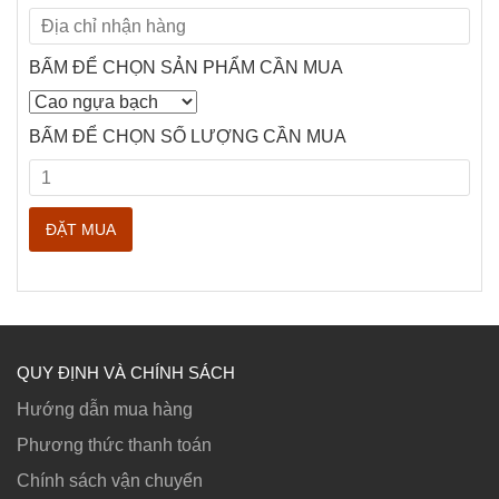
BẤM ĐỂ CHỌN SẢN PHẨM CẦN MUA
BẤM ĐỂ CHỌN SỐ LƯỢNG CẦN MUA
QUY ĐỊNH VÀ CHÍNH SÁCH
Hướng dẫn mua hàng
Phương thức thanh toán
Chính sách vận chuyển