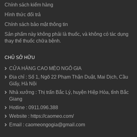
Chính sách kiểm hàng
Hình thức đổi trả
Chính sách bảo mật thông tin
Sản phẩm này không phải là thuốc, và không có tác dụng
thay thế thuốc chữa bệnh.
CHỦ SỞ HỮU
CỬA HÀNG CAO MÈO NGÔ GIA
Địa chỉ : Số 1, Ngõ 22 Phạm Thận Duật, Mai Dịch, Cầu
Giấy, Hà Nội
Nhà xưởng : Thị trấn Bắc Lý, huyện Hiệp Hòa, tỉnh Bắc
Giang
Hotline : 0911.096.388
Website : https://caomeo.com/
Email : caomeongogia@gmail.com