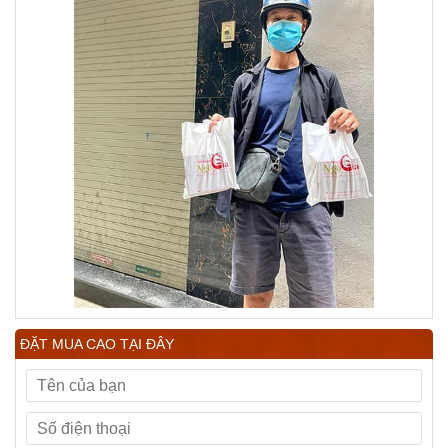
ĐẶT MUA CAO TẠI ĐÂY