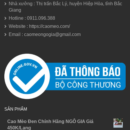
Nhà xưởng : Thị trấn Bắc Lý, huyện Hiệp Hòa, tỉnh Bắc
Giang
Hotline : 0911.096.388
Website : https://caomeo.com/
Email : caomeongogia@gmail.com
SẢN PHẨM
Cao Mèo Đen Chính Hãng NGÔ GIA Giá
450K/Lạng