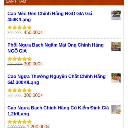
SẢN PHẨM
Cao Mèo Đen Chính Hãng NGÔ GIA Giá
450K/Lạng
Giá
Giá
450.000
₫
800.000
₫
Được xếp
gốc
hiện
hạng
5.00
5
sao
là:
tại
Phổi Ngựa Bạch Ngâm Mật Ong Chính Hãng
800.000₫.
là:
NGÔ GIA
450.000₫.
Giá
Giá
300.000
₫
500.000
₫
Được xếp
gốc
hiện
hạng
5.00
5
sao
là:
tại
Cao Ngựa Thường Nguyên Chất Chính Hãng
500.000₫.
là:
Giá 300K/Lạng
300.000₫.
Giá
Giá
300.000
₫
500.000
₫
Được xếp
gốc
hiện
hạng
5.00
5
sao
là:
tại
Cao Ngựa Bạch Chính Hãng Có Kiểm Định Giá
500.000₫.
là:
1.2tr/Lạng
300.000₫.
Giá
Giá
1.200.000
₫
2.000.000
₫